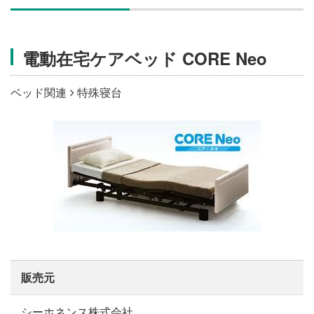
施設・料金
電動在宅ケアベッド CORE Neo
アクセス
ベッド関連
特殊寝台
販売元
シーホネンス株式会社