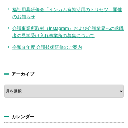
福祉用具研修会「インカム有効活用のトリセツ」開催
のお知らせ
介護事業所取材（Instagram）および介護業界への求職
者の見学受け入れ事業所の募集について
令和８年度 介護技術研修のご案内
アーカイブ
ア
ー
カ
イ
ブ
カレンダー