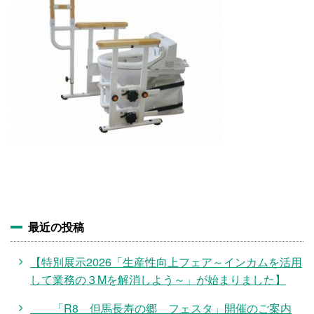
施設・料金
アクセス
最近の投稿
【特別展示2026「生産性向上フェア～インカムを活用
して業務の３Mを解消しよう～」が始まりました】
「R8 但馬長寿の郷 フェスタ」開催のご案内