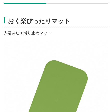
施設・料金
おく楽ぴったりマット
アクセス
入浴関連
滑り止めマット