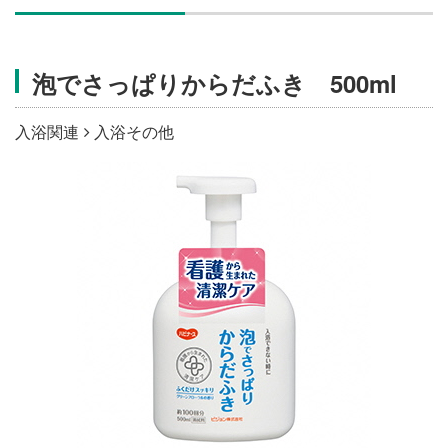
施設・料金
泡でさっぱりからだふき 500ml
アクセス
入浴関連
入浴その他