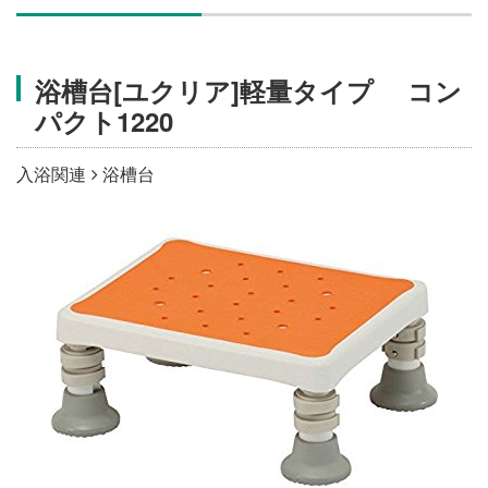
施設・料金
浴槽台[ユクリア]軽量タイプ コン
アクセス
パクト1220
入浴関連
浴槽台