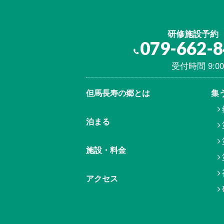
研修施設予約
079-662-
受付時間 9:00
但馬⾧寿の郷とは
集
泊まる
施設・料金
アクセス