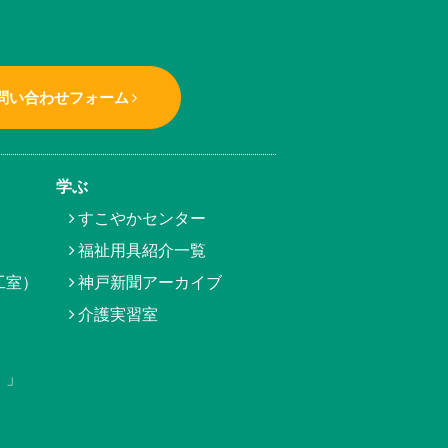
問い合わせフォーム
学ぶ
すこやかセンター
福祉用具紹介一覧
工室）
神戸新聞アーカイブ
介護実習室
）」