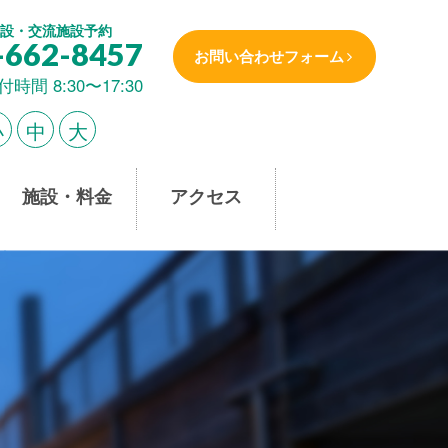
設・交流施設予約
-662-8457
お問い合わせフォーム
付時間 8:30〜17:30
小
中
大
施設・料金
アクセス