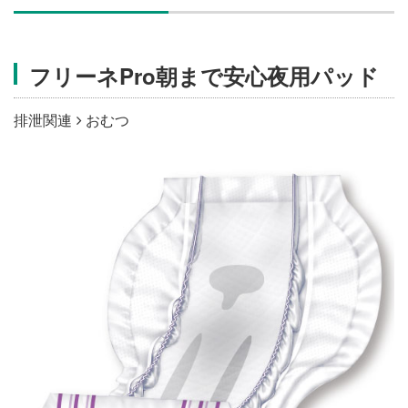
施設・料金
フリーネPro朝まで安心夜用パッド
アクセス
排泄関連
おむつ