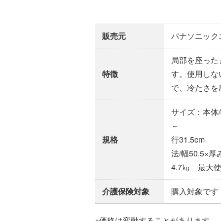
販売元
パナソニック
局部を座った
特徴
す。使用しな
で、冷たさを
サイズ：本体/幅
～ 7
規格
行31.5cm 
法/幅50.5×
4.7㎏ 最大
介護保険対象
購入対象です
※価格は変動することがあります。