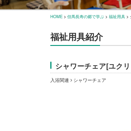
HOME
>
但馬長寿の郷で学ぶ
>
福祉用具
>
福祉用具紹介
シャワーチェア[ユクリ
入浴関連
シャワーチェア