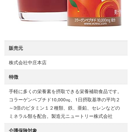
販売元
株式会社中庄本店
特徴
手軽に多くの栄養素を摂取できる栄養補助食品です。
コラーゲンペプチド10,000㎎、1日摂取基準の平均２
～3倍のビタミン１２種類、鉄、亜鉛、セレンなどの
ミネラル類を配合。製造元ニュートリー株式会社
介護保険対象