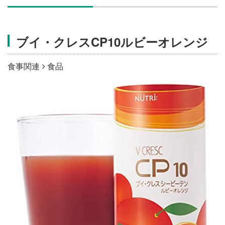
施設・料金
ブイ・クレスCP10ルビーオレンジ
アクセス
食事関連
食品