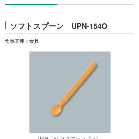
施設・料金
ソフトスプーン UPN-154O
アクセス
食事関連
食具