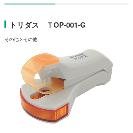
施設・料金
トリダス ＴOP-001-G
アクセス
その他
その他