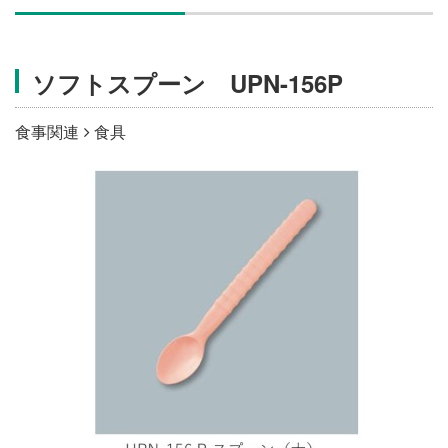
施設・料金
ソフトスプーン UPN-156P
アクセス
食事関連
食具