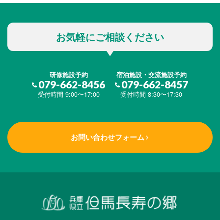
お気軽にご相談ください
研修施設予約
宿泊施設・交流施設予約
079-662-8456
079-662-8457
受付時間 9:00〜17:00
受付時間 8:30〜17:30
お問い合わせフォーム