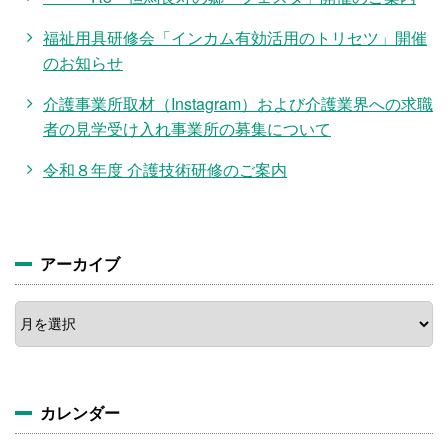
福祉用具研修会「インカム有効活用のトリセツ」開催
のお知らせ
介護事業所取材（Instagram）および介護業界への求職
者の見学受け入れ事業所の募集について
令和８年度 介護技術研修のご案内
アーカイブ
ア
ー
カ
イ
ブ
カレンダー