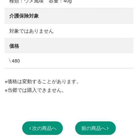
種類：ウメ風味 容量：40g
介護保険対象
対象ではありません
価格
\ 480
※価格は変動することがあります。
※当郷では購入できません。
次の商品へ
前の商品へ