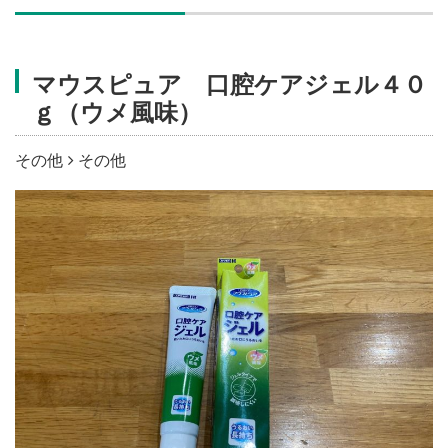
施設・料金
マウスピュア 口腔ケアジェル４０
アクセス
ｇ（ウメ風味）
その他
その他