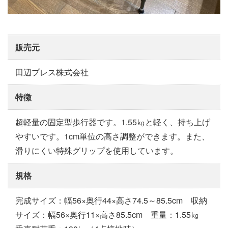
販売元
田辺プレス株式会社
特徴
超軽量の固定型歩行器です。1.55㎏と軽く、持ち上げ
やすいです。1cm単位の高さ調整ができます。また、
滑りにくい特殊グリップを使用しています。
規格
完成サイズ：幅56×奥行44×高さ74.5～85.5cm 収納
サイズ：幅56×奥行11×高さ85.5cm 重量：1.55㎏