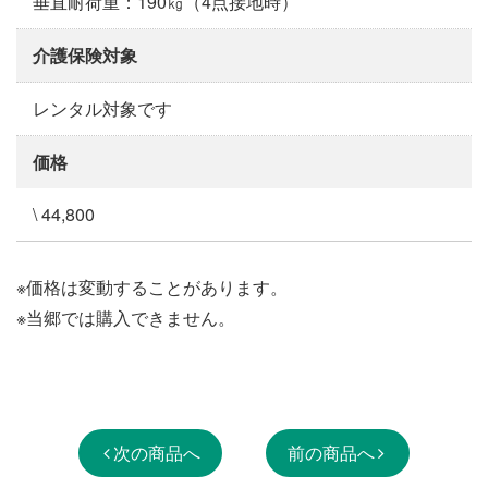
垂直耐荷重：190㎏（4点接地時）
介護保険対象
レンタル対象です
価格
\ 44,800
※価格は変動することがあります。
※当郷では購入できません。
次の商品へ
前の商品へ