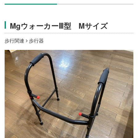
施設・料金
MgウォーカーⅢ型 Mサイズ
アクセス
歩行関連
歩行器