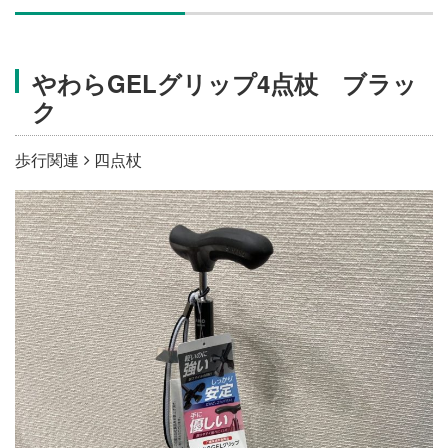
施設・料金
やわらGELグリップ4点杖 ブラッ
アクセス
ク
歩行関連
四点杖