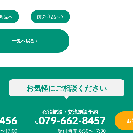
商品へ
前の商品へ
一覧へ戻る
お気軽にご相談ください
宿泊施設・交流施設予約
8456
079-662-8457
お
〜17:00
受付時間 8:30〜17:30