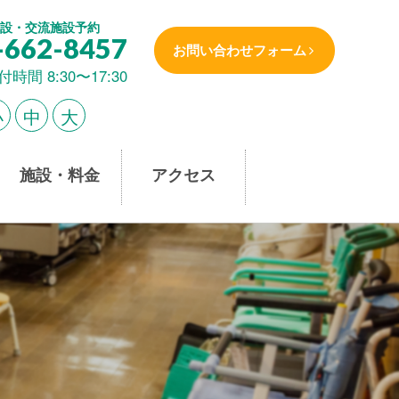
設・交流施設予約
-662-8457
お問い合わせフォーム
付時間 8:30〜17:30
小
中
大
施設・料金
アクセス