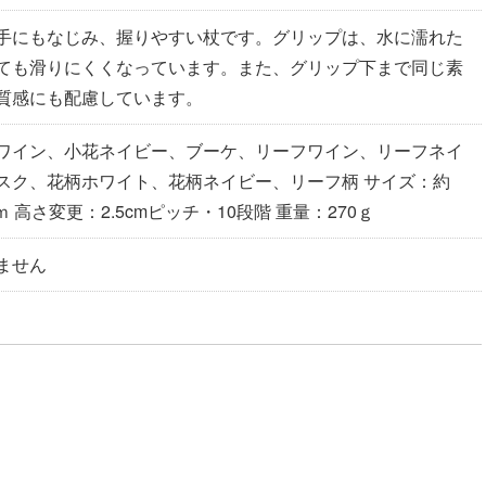
手にもなじみ、握りやすい杖です。グリップは、水に濡れた
ても滑りにくくなっています。また、グリップ下まで同じ素
質感にも配慮しています。
ワイン、小花ネイビー、ブーケ、リーフワイン、リーフネイ
スク、花柄ホワイト、花柄ネイビー、リーフ柄 サイズ：約
0ｃｍ 高さ変更：2.5cmピッチ・10段階 重量：270ｇ
ません