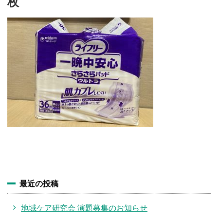
枚
施設・料金
アクセス
最近の投稿
地域ケア研究会 演題募集のお知らせ