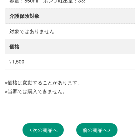
容量：550ml ポンプ吐出量：3㏄
介護保険対象
対象ではありません
価格
\ 1,500
※価格は変動することがあります。
※当郷では購入できません。
次の商品へ
前の商品へ