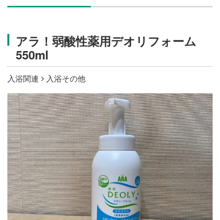
施設・料金
アラ！弱酸性薬用デオリフォーム
アクセス
550ml
入浴関連
入浴その他