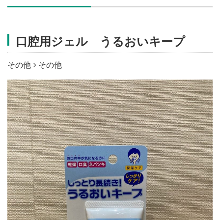
施設・料金
口腔用ジェル うるおいキープ
アクセス
その他
その他