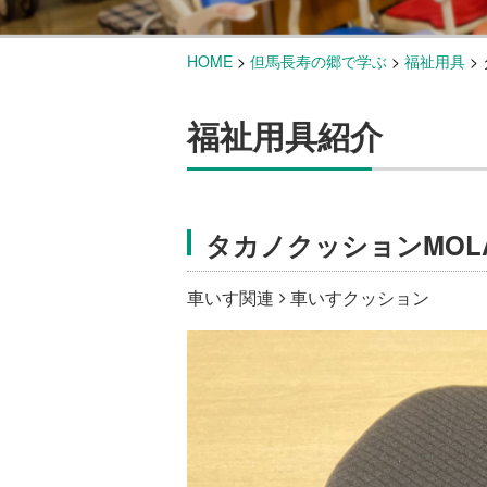
HOME
>
但馬長寿の郷で学ぶ
>
福祉用具
>
福祉用具紹介
タカノクッションMOL
車いす関連
車いすクッション