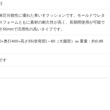
社
体圧分散性に優れた車いすクッションです。モールドウレタ
スフォームともに素材の耐久性が高く、長期間使用が可能で
さ55mmで汎用性の高いタイプです。
×奥行400×高さ55(坐骨部)～60（大腿部）㎜ 重量：約0.98
です