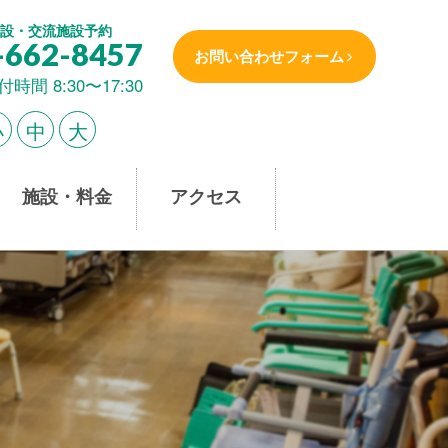
設・交流施設予約
-662-8457
お問い合わせフォーム
付時間 8:30〜17:30
小
中
大
施設・料金
アクセス