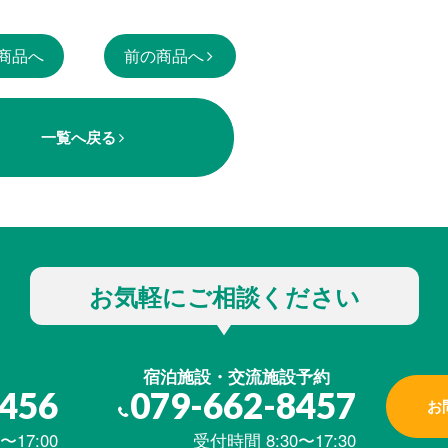
商品へ
前の商品へ
一覧へ戻る
お気軽にご相談ください
宿泊施設・交流施設予約
8456
079-662-8457
お
〜17:00
受付時間 8:30〜17:30