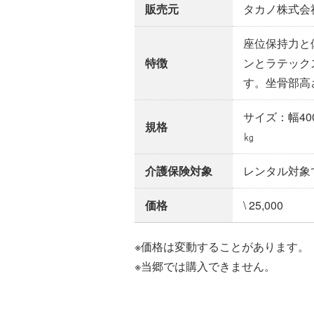
販売元
タカノ株式会
座位保持力と
特徴
ンとラテック
す。坐骨部高
サイズ：幅400
規格
㎏
介護保険対象
レンタル対象
価格
\ 25,000
※価格は変動することがあります。
※当郷では購入できません。