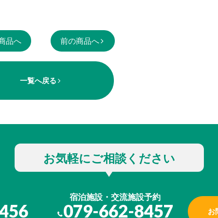
商品へ
前の商品へ
一覧へ戻る
お気軽にご相談ください
宿泊施設・交流施設予約
8456
079-662-8457
お