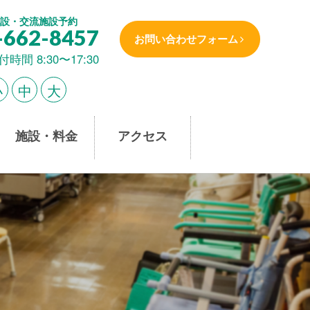
設・交流施設予約
-662-8457
お問い合わせフォーム
付時間 8:30〜17:30
小
中
大
施設・料金
アクセス