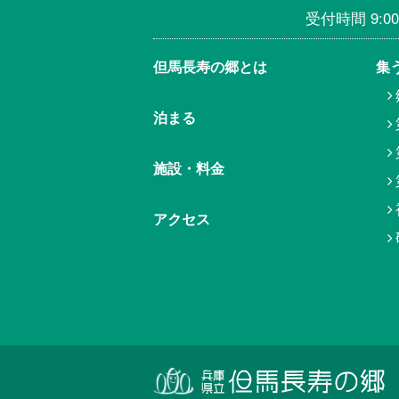
受付時間 9:00
但馬⾧寿の郷とは
集
泊まる
施設・料金
アクセス