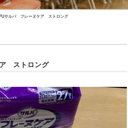
PUサルバ フレーヌケア ストロング
ケア ストロング