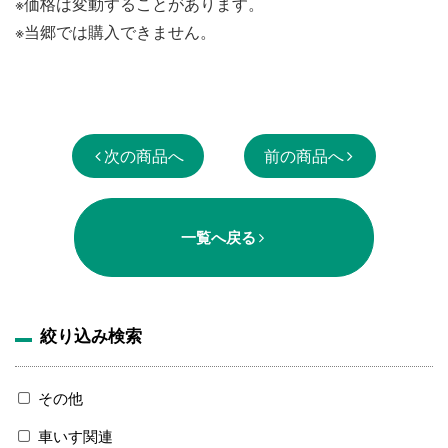
※価格は変動することがあります。
※当郷では購入できません。
次の商品へ
前の商品へ
一覧へ戻る
絞り込み検索
その他
車いす関連