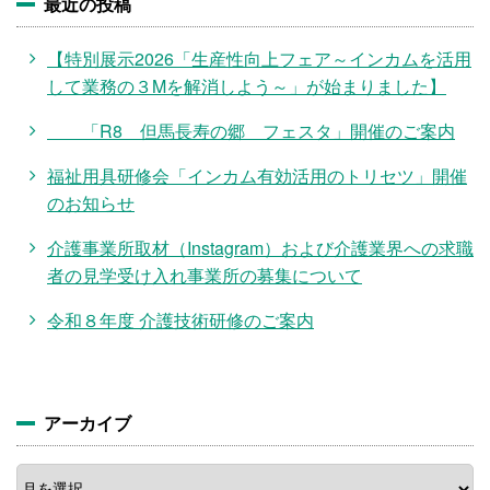
最近の投稿
【特別展示2026「生産性向上フェア～インカムを活用
して業務の３Mを解消しよう～」が始まりました】
「R8 但馬長寿の郷 フェスタ」開催のご案内
福祉用具研修会「インカム有効活用のトリセツ」開催
のお知らせ
介護事業所取材（Instagram）および介護業界への求職
者の見学受け入れ事業所の募集について
令和８年度 介護技術研修のご案内
アーカイブ
ア