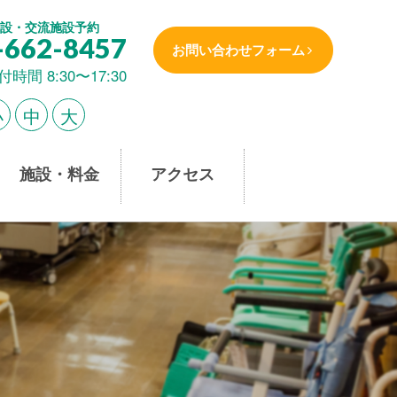
設・交流施設予約
-662-8457
お問い合わせフォーム
付時間 8:30〜17:30
小
中
大
施設・料金
アクセス