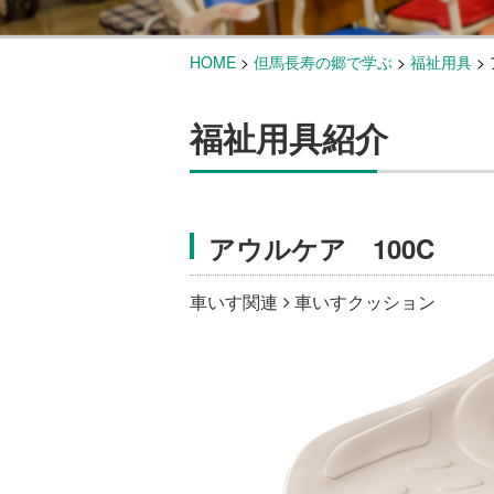
HOME
>
但馬長寿の郷で学ぶ
>
福祉用具
>
福祉用具紹介
アウルケア 100C
車いす関連
車いすクッション