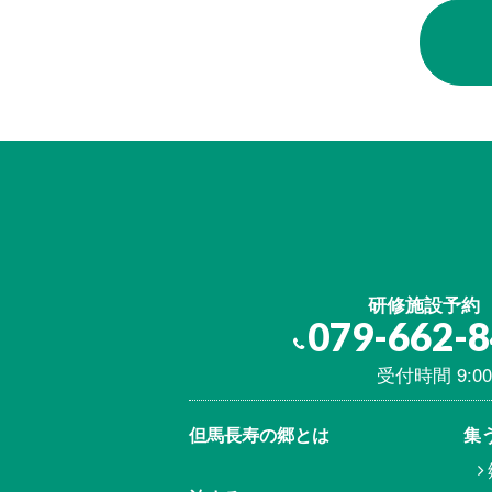
研修施設予約
079-662-
受付時間 9:00
但馬⾧寿の郷とは
集