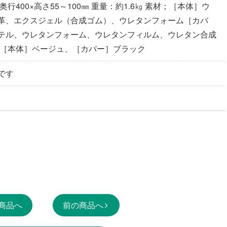
奥行400×高さ55～100㎜ 重量：約1.6㎏ 素材；［本体］ウ
革、エクスジェル（合成ゴム）、ウレタンフォーム［カバ
テル、ウレタンフォーム、ウレタンフィルム、ウレタン合成
：［本体］ベージュ、［カバー］ブラック
です
商品へ
前の商品へ