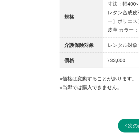
寸法：幅400×
レタン合成皮
規格
ー］ポリエス
皮革 カラー
介護保険対象
レンタル対象
価格
\ 33,000
※価格は変動することがあります。
※当郷では購入できません。
次の