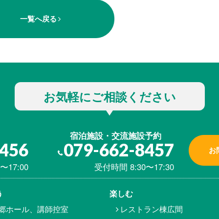
一覧へ戻る
お気軽にご相談ください
宿泊施設・交流施設予約
8456
079-662-8457
お
〜17:00
受付時間 8:30〜17:30
う
楽しむ
郷ホール、講師控室
レストラン棟広間