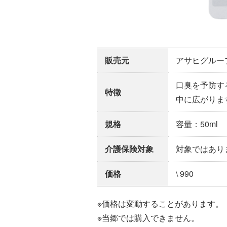
販売元
アサヒグルー
口臭を予防す
特徴
中に広がりま
規格
容量：50ml
介護保険対象
対象ではあり
価格
\ 990
※価格は変動することがあります。
※当郷では購入できません。