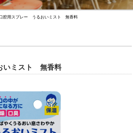
口腔用スプレー うるおいミスト 無香料
おいミスト 無香料