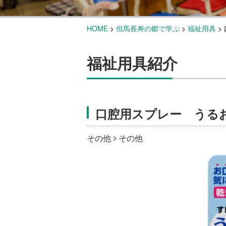
HOME
>
但馬長寿の郷で学ぶ
>
福祉用具
>
福祉用具紹介
口腔用スプレー うる
その他
その他