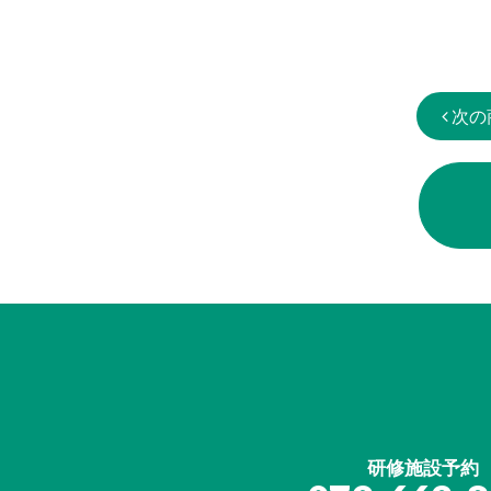
次の
研修施設予約