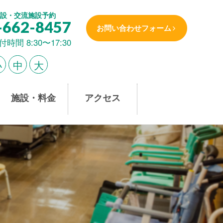
設・交流施設予約
-662-8457
お問い合わせフォーム
付時間 8:30〜17:30
小
中
大
施設・料金
アクセス