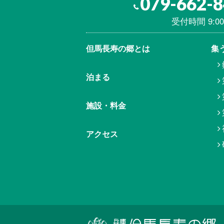
079-662-
受付時間 9:00
但馬⾧寿の郷とは
集
泊まる
施設・料金
アクセス