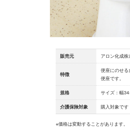
販売元
アロン化成株
便座にのせる
特徴
便座です。
規格
サイズ：幅34×
介護保険対象
購入対象です
※価格は変動することがあります。