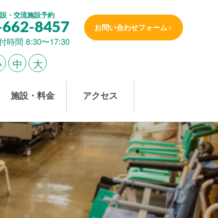
設・交流施設予約
-662-8457
お問い合わせフォーム
付時間 8:30〜17:30
小
中
大
施設・料金
アクセス