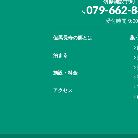
研修施設予約
079-662-
受付時間 9:00
但馬⾧寿の郷とは
集
泊まる
施設・料金
アクセス