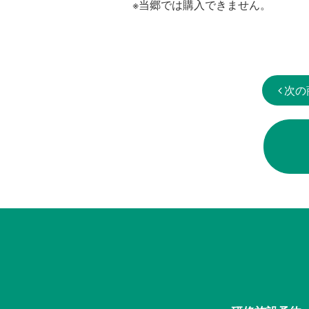
※当郷では購入できません。
次の