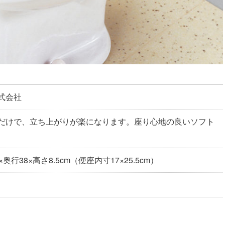
式会社
だけで、立ち上がりが楽になります。座り心地の良いソフト
奥行38×高さ8.5cm（便座内寸17×25.5cm）