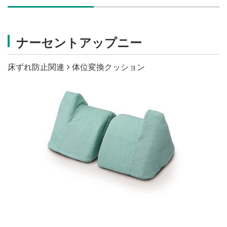
施設・料金
ナーセントアップニー
アクセス
床ずれ防止関連
体位変換クッション