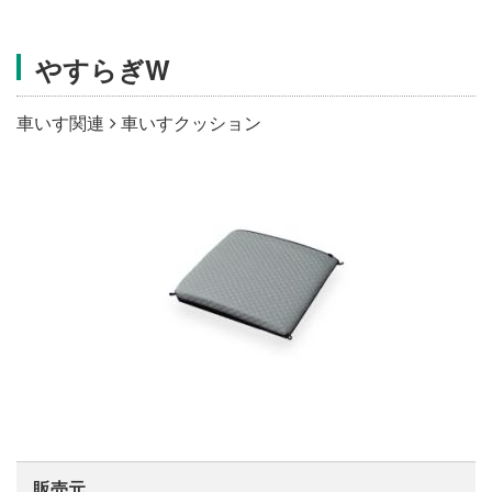
施設・料金
やすらぎW
アクセス
車いす関連
車いすクッション
販売元