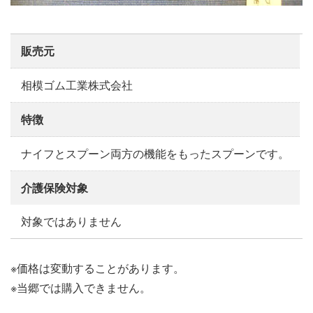
販売元
相模ゴム工業株式会社
特徴
ナイフとスプーン両方の機能をもったスプーンです。
介護保険対象
対象ではありません
※価格は変動することがあります。
※当郷では購入できません。