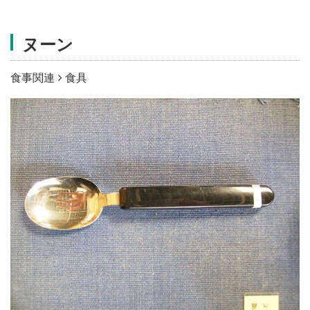
施設・料金
ヌーン
アクセス
食事関連
食具