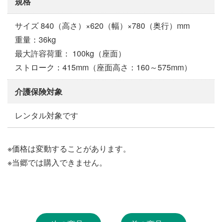
規格
サイズ 840（高さ）×620（幅）×780（奥行）mm
重量：36kg
最大許容荷重： 100kg（座面）
ストローク：415mm（座面高さ：160～575mm）
介護保険対象
レンタル対象です
※価格は変動することがあります。
※当郷では購入できません。