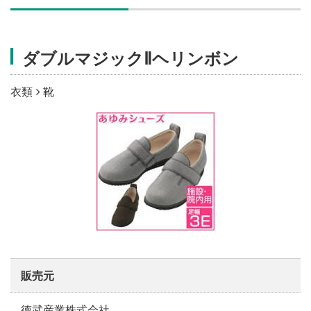
施設・料金
ダブルマジックⅡヘリンボン
アクセス
衣類
靴
販売元
徳武産業株式会社