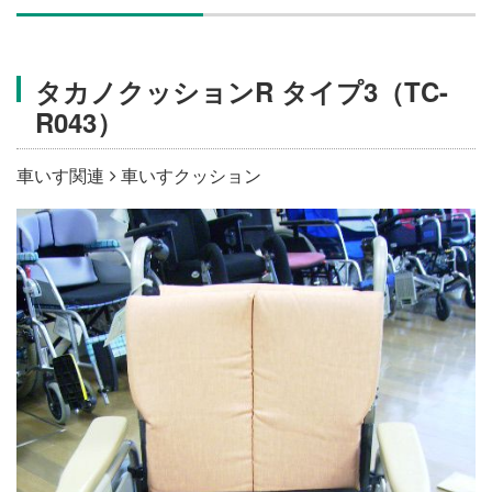
施設・料金
タカノクッションR タイプ3（TC-
アクセス
R043）
車いす関連
車いすクッション