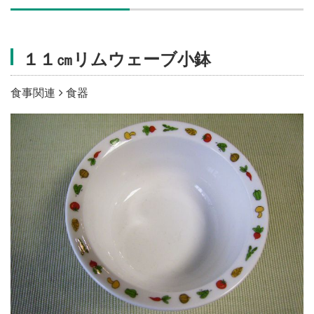
施設・料金
１１㎝リムウェーブ小鉢
アクセス
食事関連
食器