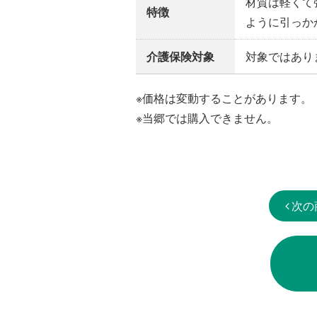
材質は軽くて
特徴
ように引っか
介護保険対象
対象ではあり
※価格は変動することがあります。
※当郷では購入できません。
次の