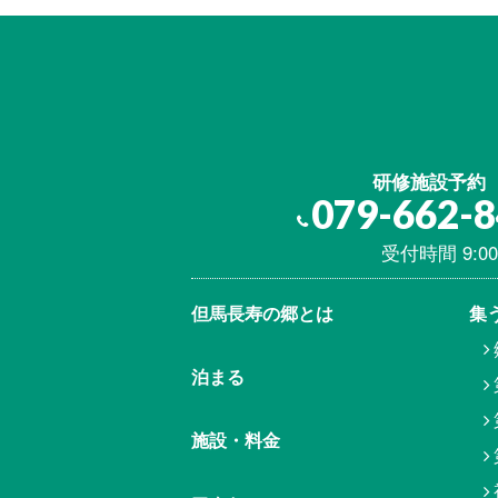
研修施設予約
079-662-
受付時間 9:00
但馬⾧寿の郷とは
集
泊まる
施設・料金