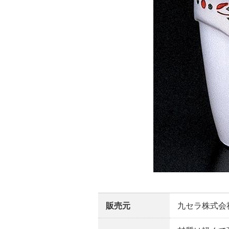
販売元
九セラ株式会