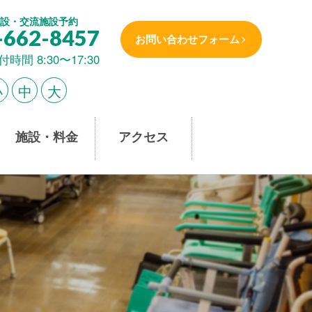
設・交流施設予約
-662-8457
お問い合わせフォーム
付時間 8:30〜17:30
小
中
大
施設・料金
アクセス