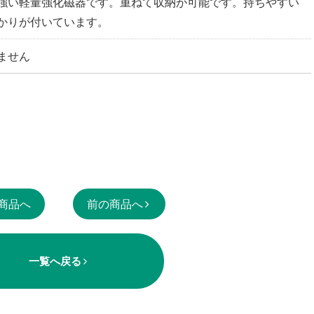
強い軽量強化磁器です。重ねて収納が可能です。持ちやすい
かりが付いています。
ません
商品へ
前の商品へ
一覧へ戻る