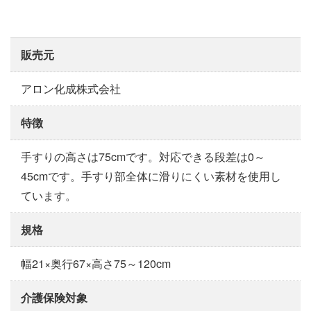
販売元
アロン化成株式会社
特徴
手すりの高さは75cmです。対応できる段差は0～
45cmです。手すり部全体に滑りにくい素材を使用し
ています。
規格
幅21×奥行67×高さ75～120cm
介護保険対象