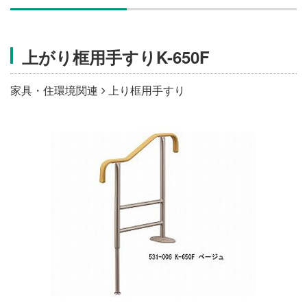
施設・料金
上がり框用手すりK-650F
アクセス
家具・住環境関連
上り框用手すり