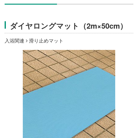
施設・料金
ダイヤロングマット（2m×50cm）
アクセス
入浴関連
滑り止めマット