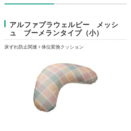
施設・料金
アルファプラウェルピー メッシ
アクセス
ュ ブーメランタイプ（小）
床ずれ防止関連
体位変換クッション