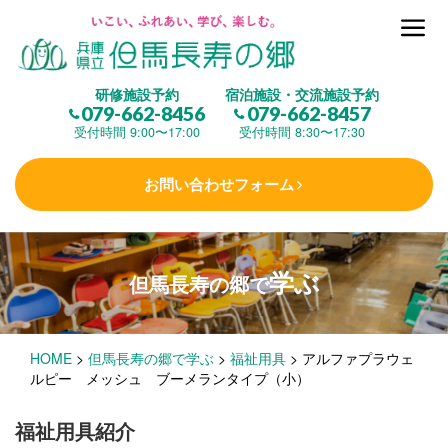
但馬長寿の郷とは
研修施設予約
宿泊施設・交流施設予約
079-662-8456
079-662-8457
集 う
(研修施設)
受付時間 9:00〜17:00
受付時間 8:30〜17:30
お問い合わせフォーム
楽しむ
(交流施設・事業)
学ぶ
但馬長寿の郷で
学 ぶ
(健康福祉)
HOME
>
但馬長寿の郷で学ぶ
>
福祉用具
>
アルファプラウェ
泊まる
(宿泊)
ルピー メッシュ ブーメランタイプ（小）
福祉用具紹介