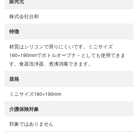
販売元
株式会社台和
特徴
材質はシリコンで滑りにくいです。ミニサイズ
160×190mmでボトルオープナ－としても使用できま
す。食器洗浄器、煮沸消毒できます。
規格
ミニサイズ160×190mm
介護保険対象
対象ではありません