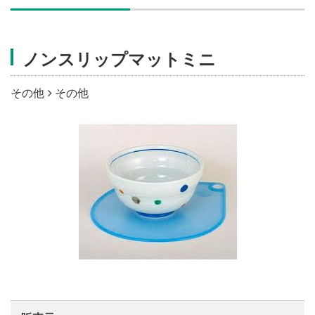
施設・料金
ノンスリップマットミニ
アクセス
その他
その他