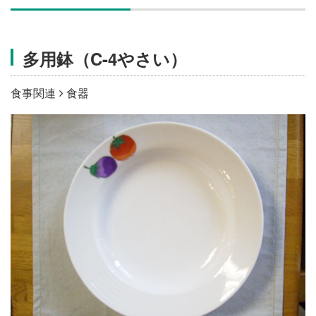
施設・料金
多用鉢（C-4やさい）
アクセス
食事関連
食器