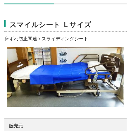
施設・料金
スマイルシート Ｌサイズ
アクセス
床ずれ防止関連
スライディングシート
販売元