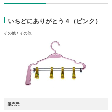
施設・料金
いちどにありがとう４（ピンク）
アクセス
その他
その他
販売元