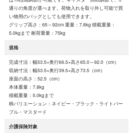
通りの角度が選べます。荷物入れを取り外し可能で買
い物用のバッグとしても使用できます。
グリップ高さ：65～92cm 重量：7.8kg 積載重量：
5.0kgまで 耐荷重量：75kg
規格
完成寸法：幅53.5×奥行66.5×高さ65.0～92.0（cm）
収納寸法：幅53.5×奥行39.5×高さ73.5（cm）
座面の高さ：52.5（cm）
本体重量：7.8kg
積載重量：5.0kgまで
柄バリエーション：ネイビー・ブラック・ライトパー
プル・マスタード
介護保険対象