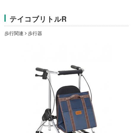
施設・料金
テイコブリトルR
アクセス
歩行関連
歩行器