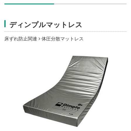
施設・料金
ディンプルマットレス
アクセス
床ずれ防止関連
体圧分散マットレス