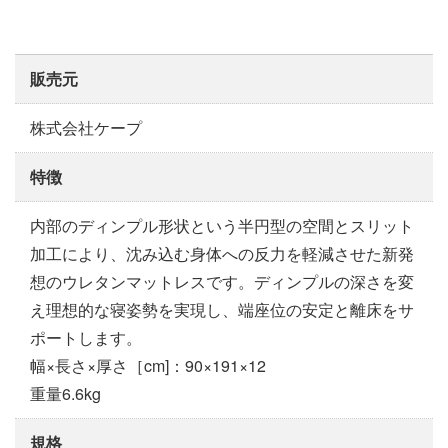
販売元
株式会社ケープ
特徴
内部のディンプル形状という半円型の空間とスリット
加工により、沈み込む身体への反力を軽減させた新発
想のウレタンマットレスです。ディンプルの深さを変
え理想的な寝姿勢を実現し、端座位の安定と離床をサ
ポートします。
幅×長さ×厚さ［cm]：90×191×12
重量6.6kg
規格