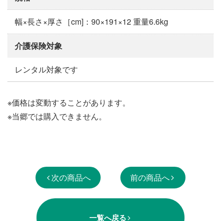
幅×長さ×厚さ［cm]：90×191×12 重量6.6kg
介護保険対象
レンタル対象です
※価格は変動することがあります。
※当郷では購入できません。
次の商品へ
前の商品へ
一覧へ戻る