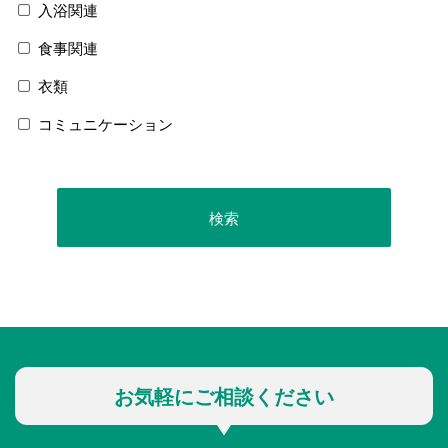
入浴関連
食事関連
衣類
コミュニケーション
お気軽にご相談ください