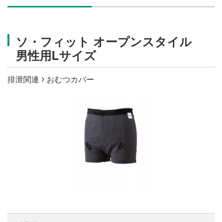
施設・料金
ソ・フィット オープンスタイル
アクセス
男性用Lサイズ
排泄関連
おむつカバー