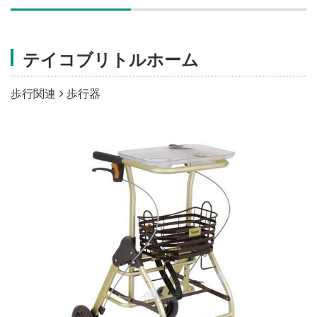
施設・料金
テイコブリトルホーム
アクセス
歩行関連
歩行器