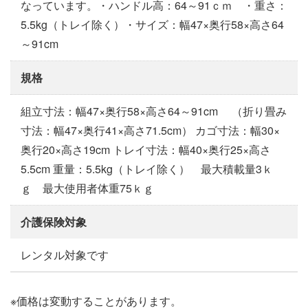
なっています。・ハンドル高：64～91ｃｍ ・重さ：
5.5kg（トレイ除く）・サイズ：幅47×奥行58×高さ64
～91cm
規格
組立寸法：幅47×奥行58×高さ64～91cm （折り畳み
寸法：幅47×奥行41×高さ71.5cm） カゴ寸法：幅30×
奥行20×高さ19cm トレイ寸法：幅40×奥行25×高さ
5.5cm 重量：5.5kg（トレイ除く） 最大積載量3ｋ
ｇ 最大使用者体重75ｋｇ
介護保険対象
レンタル対象です
※価格は変動することがあります。