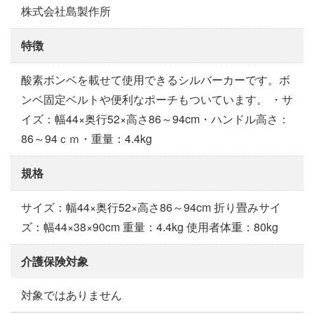
株式会社島製作所
特徴
酸素ボンベを載せて使用できるシルバーカーです。ボ
ンベ固定ベルトや便利なポーチもついています。 ・サ
イズ：幅44×奥行52×高さ86～94cm・ハンドル高さ：
86～94ｃｍ・重量：4.4kg
規格
サイズ：幅44×奥行52×高さ86～94cm 折り畳みサイ
ズ：幅44×38×90cm 重量：4.4kg 使用者体重：80kg
介護保険対象
対象ではありません