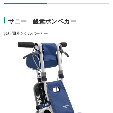
施設・料金
サニー 酸素ボンベカー
アクセス
歩行関連
シルバーカー