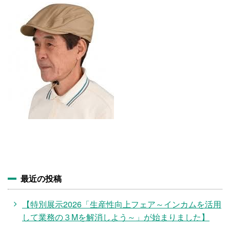
施設・料金
アクセス
最近の投稿
【特別展示2026「生産性向上フェア～インカムを活用
して業務の３Mを解消しよう～」が始まりました】