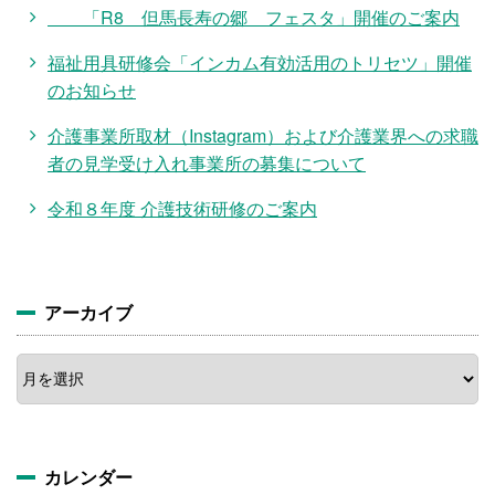
「R8 但馬長寿の郷 フェスタ」開催のご案内
福祉用具研修会「インカム有効活用のトリセツ」開催
のお知らせ
介護事業所取材（Instagram）および介護業界への求職
者の見学受け入れ事業所の募集について
令和８年度 介護技術研修のご案内
アーカイブ
ア
ー
カ
イ
ブ
カレンダー