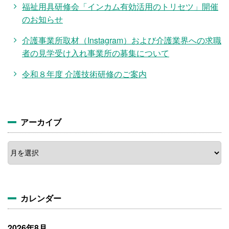
福祉用具研修会「インカム有効活用のトリセツ」開催
のお知らせ
介護事業所取材（Instagram）および介護業界への求職
者の見学受け入れ事業所の募集について
令和８年度 介護技術研修のご案内
アーカイブ
ア
ー
カ
イ
ブ
カレンダー
2026年8月