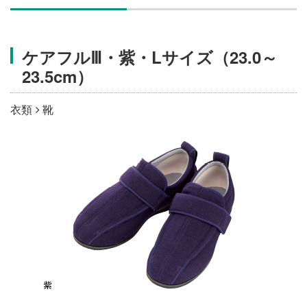
施設・料金
ケアフルⅢ・紫・Lサイズ（23.0～
アクセス
23.5cm）
衣類
靴